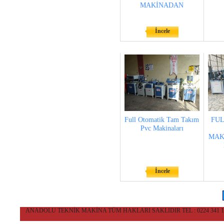
MAKİNADAN
İncele
Full Otomatik Tam Takım
FUL
Pvc Makinaları
MAK
İncele
ANADOLU TEKNİK MAKİNA TÜM HAKLARI SAKLIDIR TEL : 0224 341 10 36 CEP 