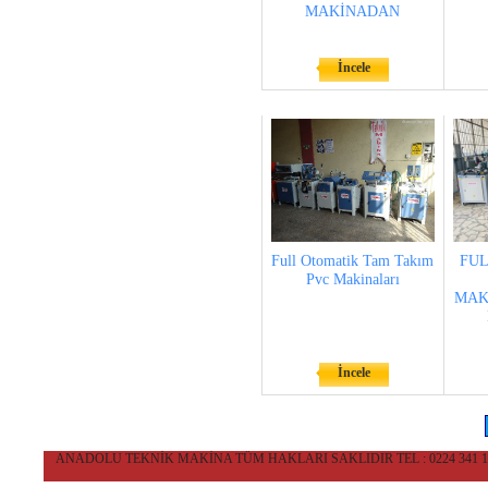
MAKİNADAN
İncele
Full Otomatik Tam Takım
FUL
Pvc Makinaları
MAK
İncele
ANADOLU TEKNİK MAKİNA TÜM HAKLARI SAKLIDIR TEL : 0224 341 10 36 CEP 